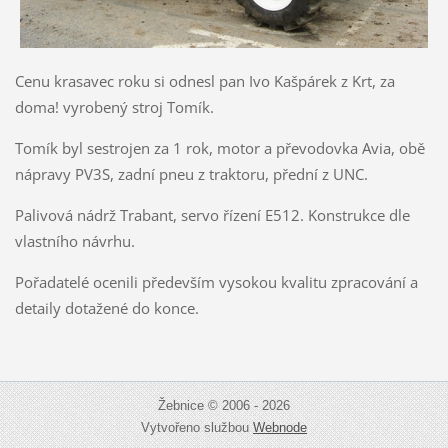
Cenu krasavec roku si odnesl pan Ivo Kašpárek z Krt, za
doma! vyrobený stroj Tomík.
Tomík byl sestrojen za 1 rok, motor a převodovka Avia, obě
nápravy PV3S, zadní pneu z traktoru, přední z UNC.
Palivová nádrž Trabant, servo řízení E512. Konstrukce dle
vlastního návrhu.
Pořadatelé ocenili především vysokou kvalitu zpracování a
detaily dotažené do konce.
Žebnice © 2006 - 2026
Vytvořeno službou
Webnode