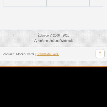
Žebnice © 2006 - 2026
Vytvořeno službou
Webnode
Zobrazit:
Mobilní verzi
|
Standardní verzi