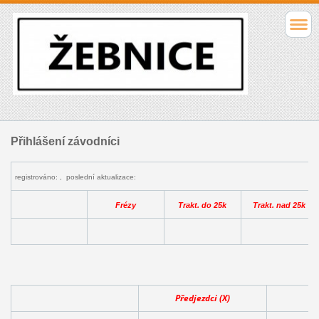
Přihlášení závodníci
registrováno: , poslední aktualizace:
Frézy
Trakt. do 25k
Trakt. nad 25k
Předjezdci (X)
Ba