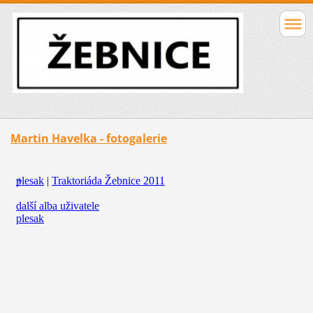
Martin Havelka - fotogalerie